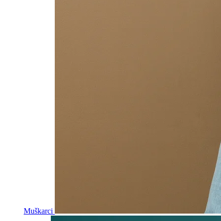
Muškarci