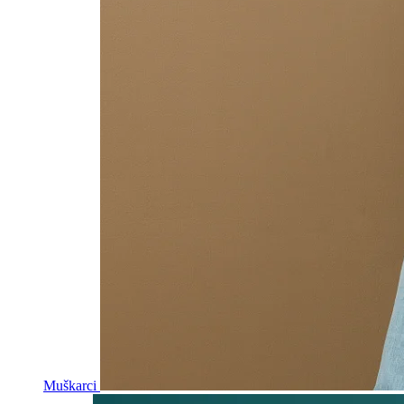
Muškarci