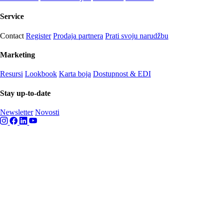
Service
Contact
Register
Prodaja partnera
Prati svoju narudžbu
Marketing
Resursi
Lookbook
Karta boja
Dostupnost & EDI
Stay up-to-date
Newsletter
Novosti