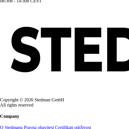
08:30h - 14:30h CEST
Copyright © 2026 Stedman GmbH
All rights reserved
Company
O Stedmanu
Pravna obavijest
Certifikati
održivost