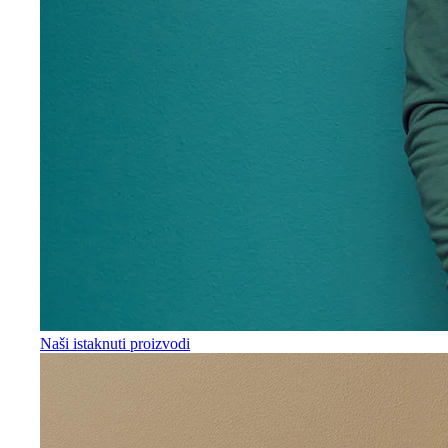
Naši istaknuti proizvodi