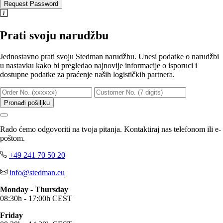
Request Password
Prati svoju narudžbu
Jednostavno prati svoju Stedman narudžbu. Unesi podatke o narudžbi
u nastavku kako bi pregledao najnovije informacije o isporuci i
dostupne podatke za praćenje naših logističkih partnera.
Pronađi pošiljku
Rado ćemo odgovoriti na tvoja pitanja. Kontaktiraj nas telefonom ili e-
poštom.
+49 241 70 50 20
info@stedman.eu
Monday - Thursday
08:30h - 17:00h CEST
Friday