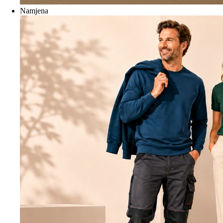
Namjena