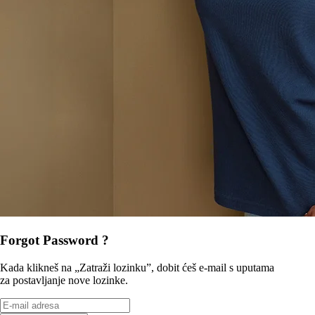
Forgot Password ?
Kada klikneš na „Zatraži lozinku”, dobit ćeš e-mail s uputama
za postavljanje nove lozinke.