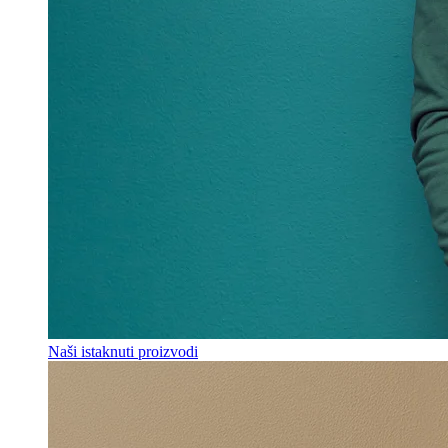
Naši istaknuti proizvodi