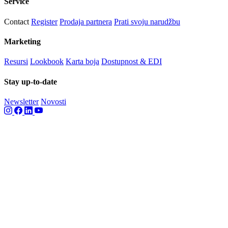
Service
Contact
Register
Prodaja partnera
Prati svoju narudžbu
Marketing
Resursi
Lookbook
Karta boja
Dostupnost & EDI
Stay up-to-date
Newsletter
Novosti