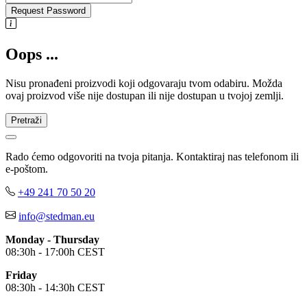
Request Password
Oops ...
Nisu pronađeni proizvodi koji odgovaraju tvom odabiru. Možda
ovaj proizvod više nije dostupan ili nije dostupan u tvojoj zemlji.
Pretraži
Rado ćemo odgovoriti na tvoja pitanja. Kontaktiraj nas telefonom ili
e-poštom.
+49 241 70 50 20
info@stedman.eu
Monday - Thursday
08:30h - 17:00h CEST
Friday
08:30h - 14:30h CEST