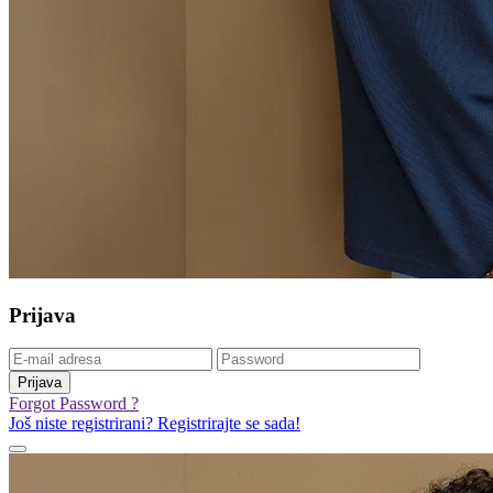
Prijava
Prijava
Forgot Password ?
Još niste registrirani? Registrirajte se sada!