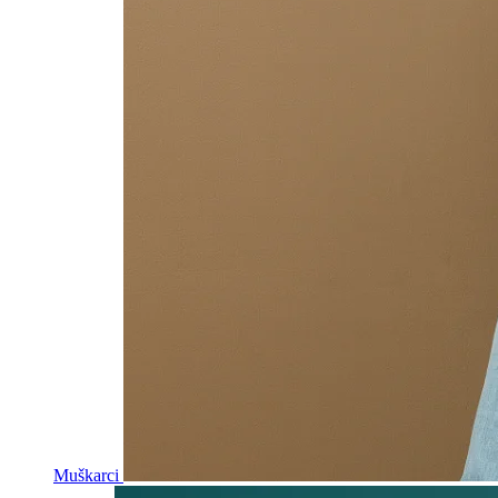
Muškarci