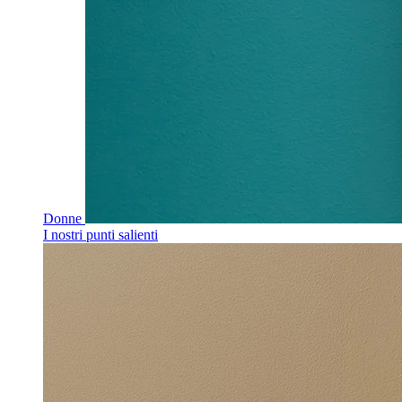
Donne
I nostri punti salienti