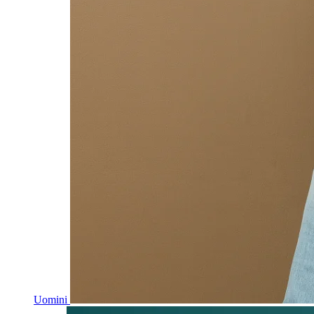
Uomini