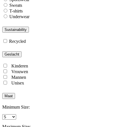
Sweats
T-shirts
Underwear
Sustainability
Recycled
Geslacht
Kinderen
Vrouwen
Mannen
Unisex
Maat
Minimum Size:
Maximum Size: