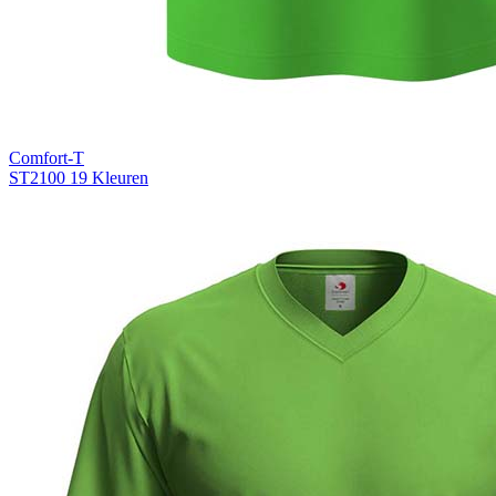
Comfort-T
ST2100
19 Kleuren