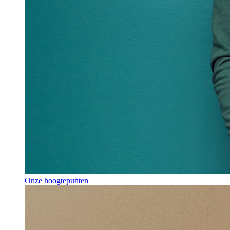
Onze hoogtepunten