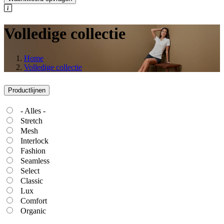
Volledige collectie
Home
Volledige collectie
Productlijnen
- Alles -
Stretch
Mesh
Interlock
Fashion
Seamless
Select
Classic
Lux
Comfort
Organic