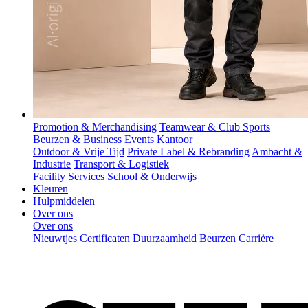
Promotion & Merchandising
Teamwear & Club Sports
Beurzen & Business Events
Kantoor
Outdoor & Vrije Tijd
Private Label & Rebranding
Ambacht &
Industrie
Transport & Logistiek
Facility Services
School & Onderwijs
Kleuren
Hulpmiddelen
Over ons
Over ons
Nieuwtjes
Certificaten
Duurzaamheid
Beurzen
Carrière