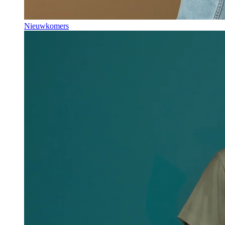
Nieuwkomers