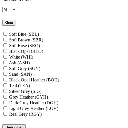
Kleur
Soft Blue (SBL)
Soft Brown (SBR)
Soft Rose (SRO)
Black Opal (BLO)
White (WHI)
Ash (ASH)
Soft Grey (SGY)
Sand (SAN)
Black Opal Heather (BOH)
Teal (TEA)
Silver Grey (SIG)
Grey Heather (GYH)
Dark Grey Heather (DGH)
Light Grey Heather (LGH)
Real Grey (RGY)
Slate Grey (SLG)
Granite Grey (GRG)
Kleur groep