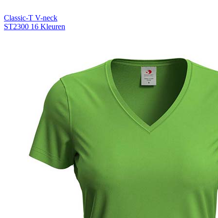
Classic-T V-neck
ST2300
16 Kleuren