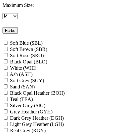
Maximum Size:
Farbe
Soft Blue (SBL)
Soft Brown (SBR)
Soft Rose (SRO)
Black Opal (BLO)
White (WHI)
Ash (ASH)
Soft Grey (SGY)
Sand (SAN)
Black Opal Heather (BOH)
Teal (TEA)
Silver Grey (SIG)
Grey Heather (GYH)
Dark Grey Heather (DGH)
Light Grey Heather (LGH)
Real Grey (RGY)
Slate Grey (SLG)