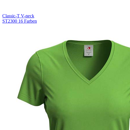
Classic-T V-neck
ST2300
16 Farben