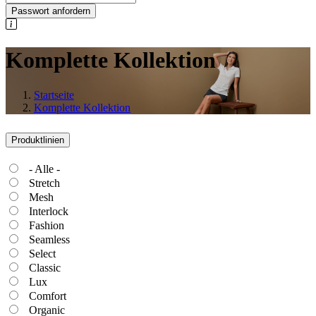
Passwort anfordern
Komplette Kollektion
Startseite
Komplette Kollektion
Produktlinien
- Alle -
Stretch
Mesh
Interlock
Fashion
Seamless
Select
Classic
Lux
Comfort
Organic