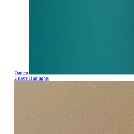
Damen
Unsere Highlights