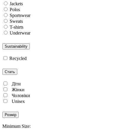
Jackets
Polos
Sportswear
Sweats
T-shirts
Underwear
Sustainability
Recycled
Стать
Діти
Жінки
Чоловіки
Unisex
Розмір
Minimum Size: