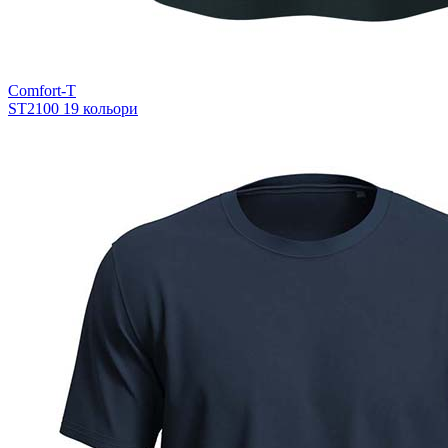
Comfort-T
ST2100
19 кольори