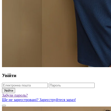
Увійти
Увійти
Забули пароль?
Ще не зареєстровані? Зареєструйтеся зараз!