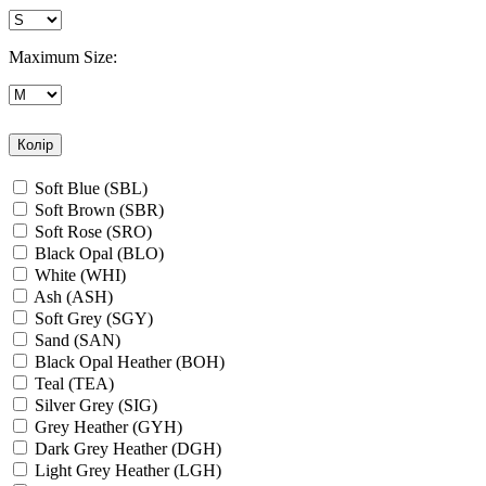
Maximum Size:
Колір
Soft Blue (SBL)
Soft Brown (SBR)
Soft Rose (SRO)
Black Opal (BLO)
White (WHI)
Ash (ASH)
Soft Grey (SGY)
Sand (SAN)
Black Opal Heather (BOH)
Teal (TEA)
Silver Grey (SIG)
Grey Heather (GYH)
Dark Grey Heather (DGH)
Light Grey Heather (LGH)