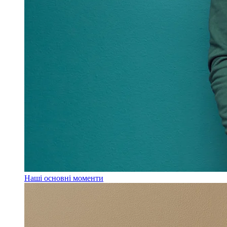
Наші основні моменти