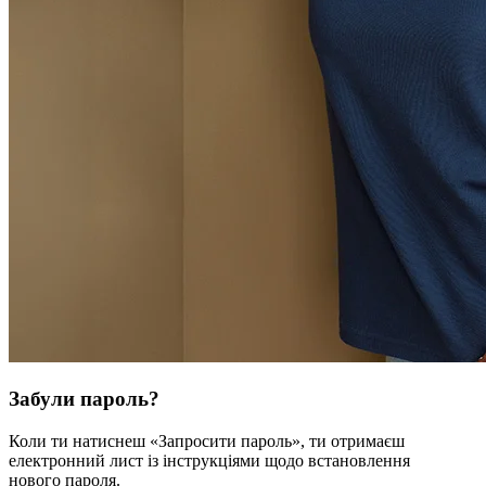
Забули пароль?
Коли ти натиснеш «Запросити пароль», ти отримаєш
електронний лист із інструкціями щодо встановлення
нового пароля.