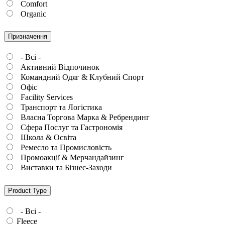
Comfort
Organic
Призначення
- Всі -
Активний Відпочинок
Командний Одяг & Клубний Спорт
Офіс
Facility Services
Транспорт та Логістика
Власна Торгова Марка & Ребрендинг
Сфера Послуг та Гастрономія
Школа & Освіта
Ремесло та Промисловість
Промоакції & Мерчандайзинг
Виставки та Бізнес-Заходи
Product Type
- Всі -
Fleece