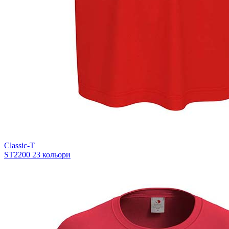
Classic-T
ST2200
23 кольори