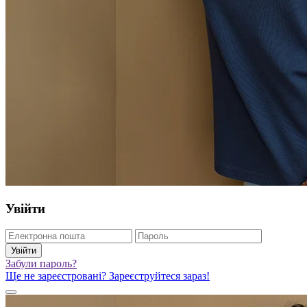
Увійти
Увійти
Забули пароль?
Ще не зареєстровані? Зареєструйтеся зараз!