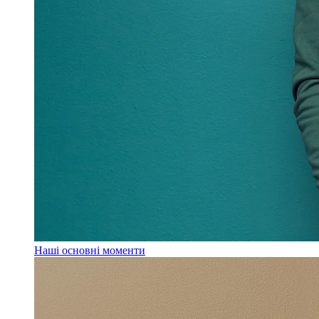
Наші основні моменти