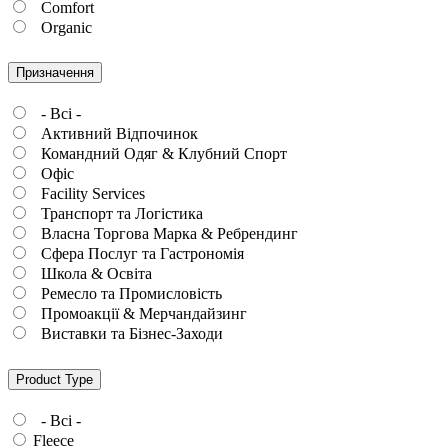
Comfort
Organic
Призначення
- Всі -
Активний Відпочинок
Командний Одяг & Клубний Спорт
Офіс
Facility Services
Транспорт та Логістика
Власна Торгова Марка & Ребрендинг
Сфера Послуг та Гастрономія
Школа & Освіта
Ремесло та Промисловість
Промоакції & Мерчандайзинг
Виставки та Бізнес-Заходи
Product Type
- Всі -
Fleece