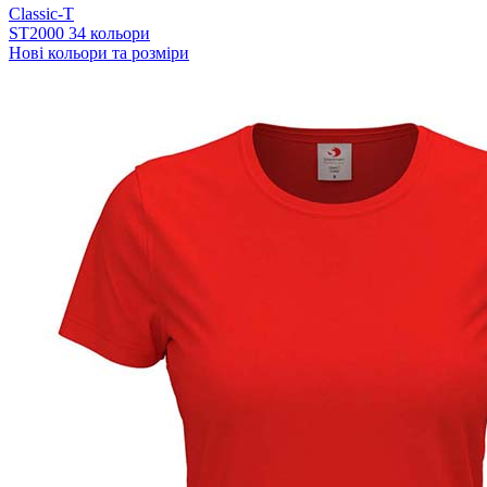
Classic-T
ST2000
34 кольори
Нові кольори та розміри