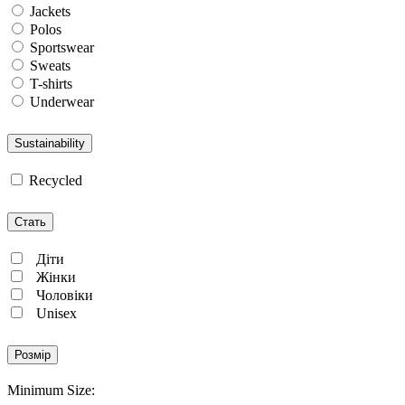
Jackets
Polos
Sportswear
Sweats
T-shirts
Underwear
Sustainability
Recycled
Стать
Діти
Жінки
Чоловіки
Unisex
Розмір
Minimum Size: