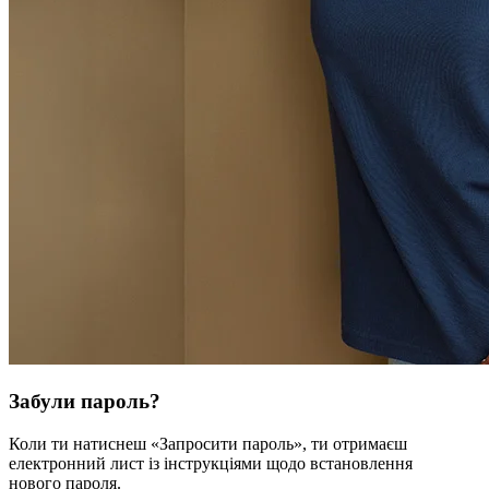
Забули пароль?
Коли ти натиснеш «Запросити пароль», ти отримаєш
електронний лист із інструкціями щодо встановлення
нового пароля.