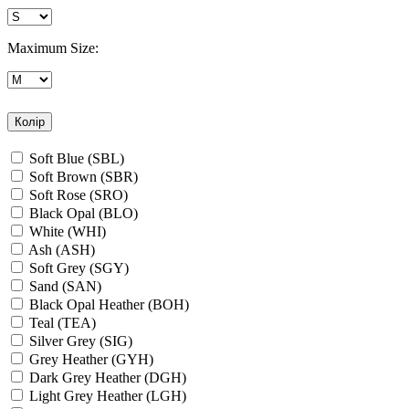
Maximum Size:
Колір
Soft Blue (SBL)
Soft Brown (SBR)
Soft Rose (SRO)
Black Opal (BLO)
White (WHI)
Ash (ASH)
Soft Grey (SGY)
Sand (SAN)
Black Opal Heather (BOH)
Teal (TEA)
Silver Grey (SIG)
Grey Heather (GYH)
Dark Grey Heather (DGH)
Light Grey Heather (LGH)