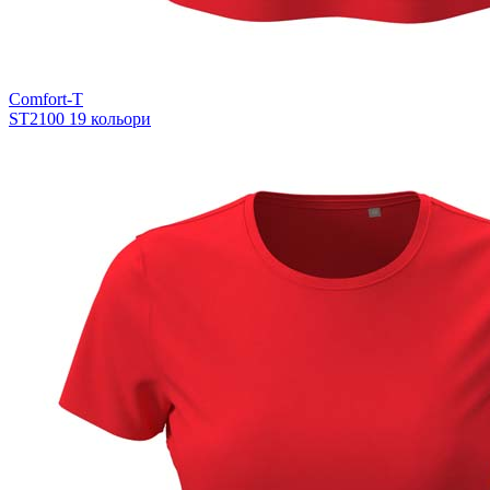
Comfort-T
ST2100
19 кольори