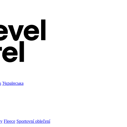
s
Українська
ty
Fleece
Sportovní oblečení