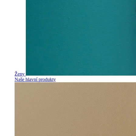
Ženy
Naše hlavní produkty