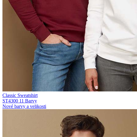
Classic Sweatshirt
ST4300
11 Barvy
Nové barvy a velikosti