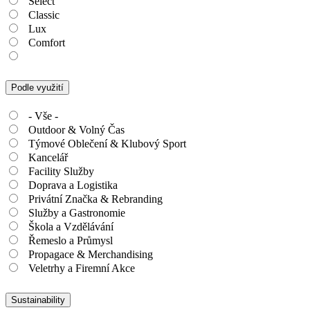
Select
Classic
Lux
Comfort
Podle využití
- Vše -
Outdoor & Volný Čas
Týmové Oblečení & Klubový Sport
Kancelář
Facility Služby
Doprava a Logistika
Privátní Značka & Rebranding
Služby a Gastronomie
Škola a Vzdělávání
Řemeslo a Průmysl
Propagace & Merchandising
Veletrhy a Firemní Akce
Sustainability