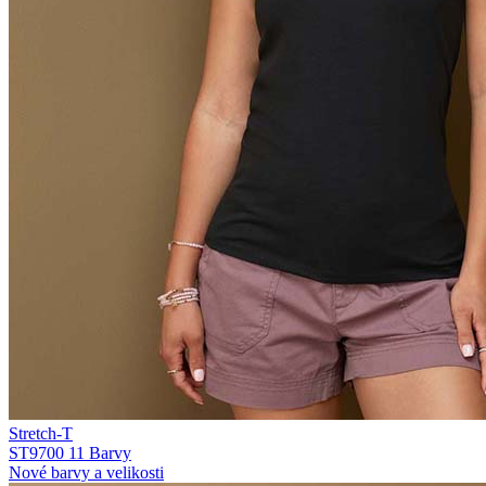
Stretch-T
ST9700
11 Barvy
Nové barvy a velikosti