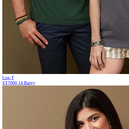
Lux-T
ST7000
14 Barvy