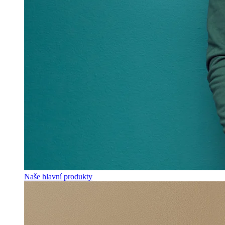
Naše hlavní produkty