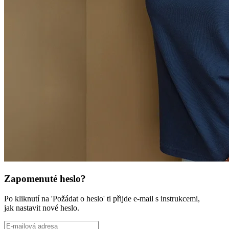
Zapomenuté heslo?
Po kliknutí na 'Požádat o heslo' ti přijde e-mail s instrukcemi,
jak nastavit nové heslo.