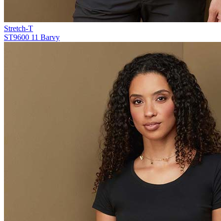
Stretch-T
ST9600
11 Barvy