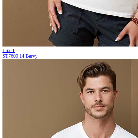
Lux-T
ST7600
14 Barvy