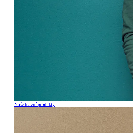
Naše hlavní produkty