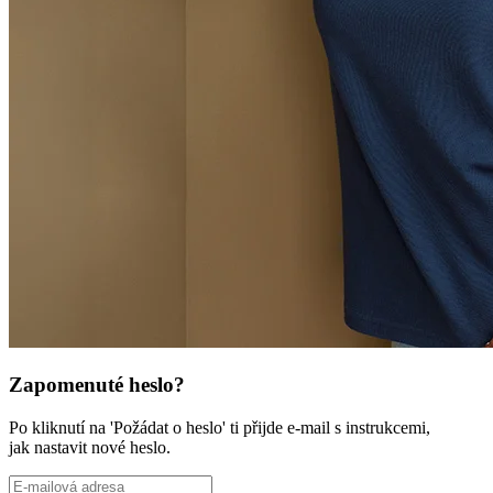
Zapomenuté heslo?
Po kliknutí na 'Požádat o heslo' ti přijde e-mail s instrukcemi,
jak nastavit nové heslo.