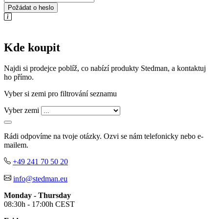
Požádat o heslo
Kde koupit
Najdi si prodejce poblíž, co nabízí produkty Stedman, a kontaktuj
ho přímo.
Vyber si zemi pro filtrování seznamu
Vyber zemi
Rádi odpovíme na tvoje otázky. Ozvi se nám telefonicky nebo e-
mailem.
+49 241 70 50 20
info@stedman.eu
Monday - Thursday
08:30h - 17:00h CEST