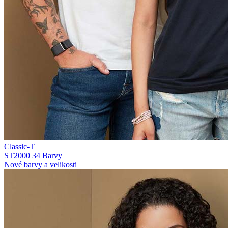
Classic-T
ST2000
34 Barvy
Nové barvy a velikosti