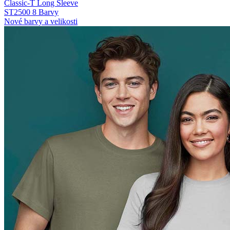
Classic-T Long Sleeve
ST2500
8 Barvy
Nové barvy a velikosti