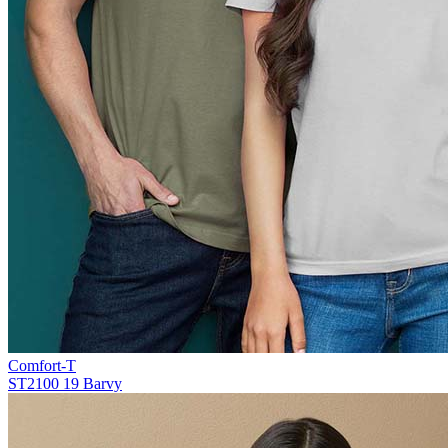
Comfort-T
ST2100
19 Barvy