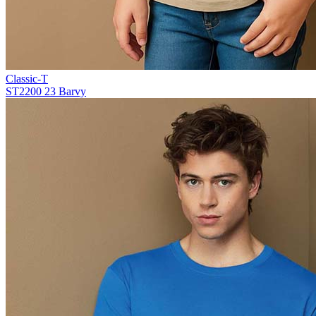
Classic-T
ST2200
23 Barvy