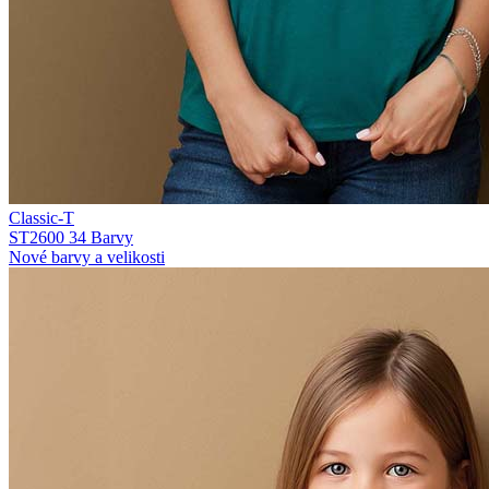
Classic-T
ST2600
34 Barvy
Nové barvy a velikosti