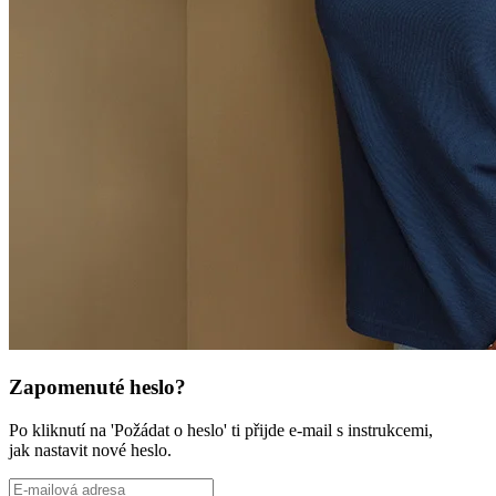
Zapomenuté heslo?
Po kliknutí na 'Požádat o heslo' ti přijde e-mail s instrukcemi,
jak nastavit nové heslo.