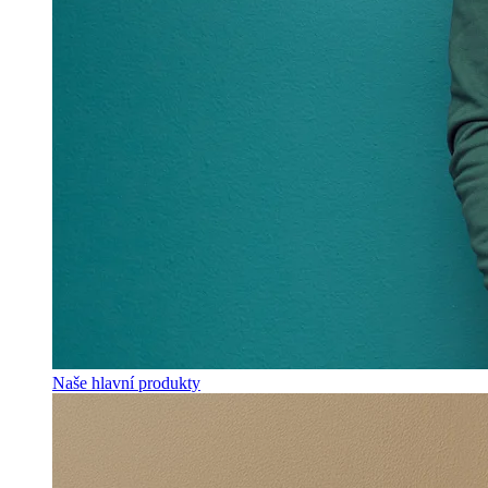
Naše hlavní produkty