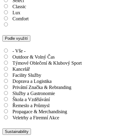
Select
Classic
Lux
Comfort
Podle využití
- Vše -
Outdoor & Volný Čas
Týmové Oblečení & Klubový Sport
Kancelář
Facility Služby
Doprava a Logistika
Privátní Značka & Rebranding
Služby a Gastronomie
Škola a Vzdělávání
Řemeslo a Průmysl
Propagace & Merchandising
Veletrhy a Firemní Akce
Sustainability