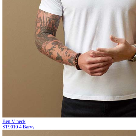
Ben V-neck
ST9010
4 Barvy