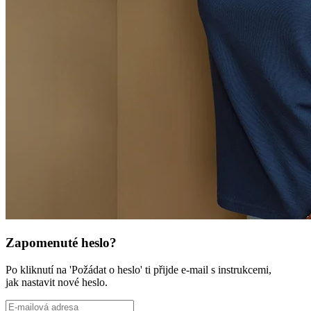
Zapomenuté heslo?
Po kliknutí na 'Požádat o heslo' ti přijde e-mail s instrukcemi,
jak nastavit nové heslo.