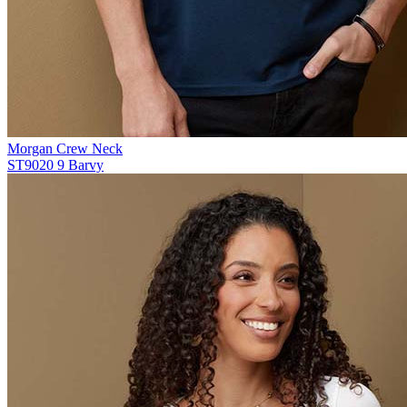
Morgan Crew Neck
ST9020
9 Barvy