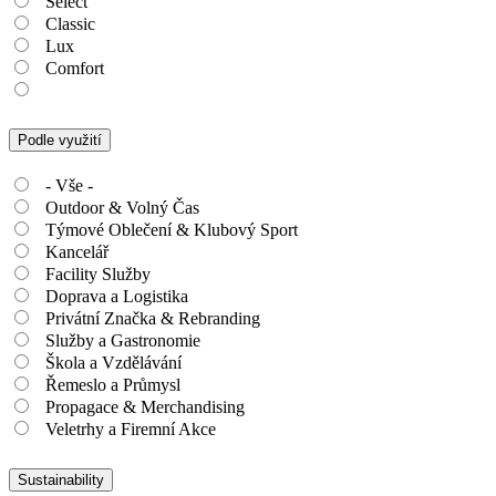
Select
Classic
Lux
Comfort
Podle využití
- Vše -
Outdoor & Volný Čas
Týmové Oblečení & Klubový Sport
Kancelář
Facility Služby
Doprava a Logistika
Privátní Značka & Rebranding
Služby a Gastronomie
Škola a Vzdělávání
Řemeslo a Průmysl
Propagace & Merchandising
Veletrhy a Firemní Akce
Sustainability