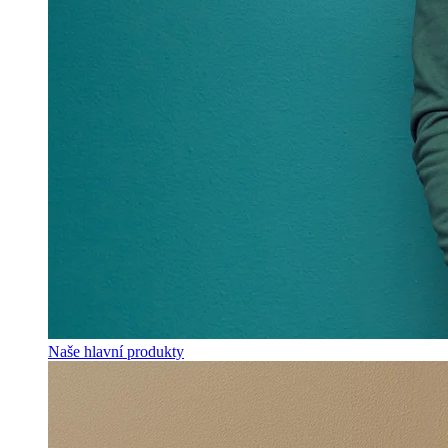
Naše hlavní produkty