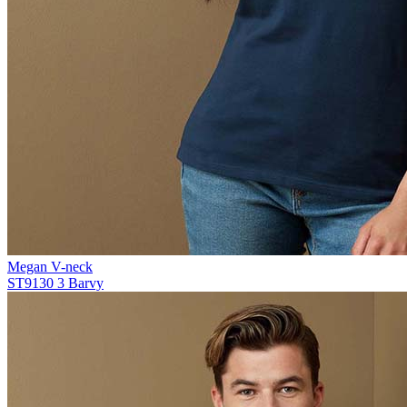
Megan V-neck
ST9130
3 Barvy