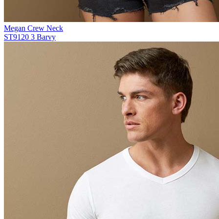
Megan Crew Neck
ST9120
3 Barvy