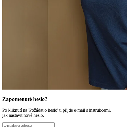
Zapomenuté heslo?
Po kliknutí na 'Požádat o heslo' ti přijde e-mail s instrukcemi,
jak nastavit nové heslo.