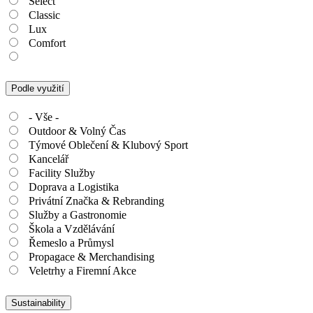
Select
Classic
Lux
Comfort
Podle využití
- Vše -
Outdoor & Volný Čas
Týmové Oblečení & Klubový Sport
Kancelář
Facility Služby
Doprava a Logistika
Privátní Značka & Rebranding
Služby a Gastronomie
Škola a Vzdělávání
Řemeslo a Průmysl
Propagace & Merchandising
Veletrhy a Firemní Akce
Sustainability