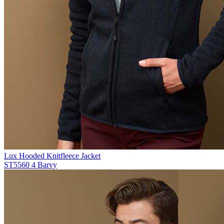
Lux Hooded Knitfleece Jacket
ST5560
4 Barvy