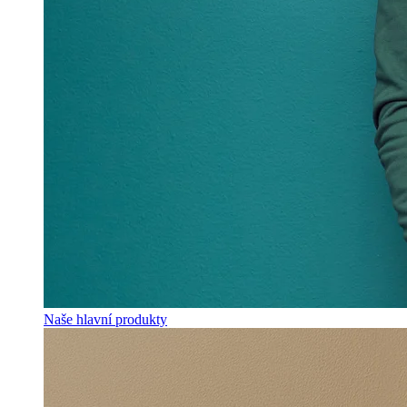
Naše hlavní produkty