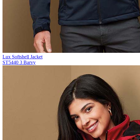
Lux Softshell Jacket
ST5440
3 Barvy