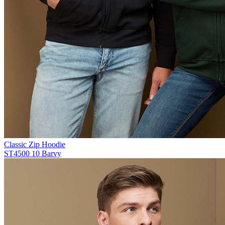
Classic Zip Hoodie
ST4500
10 Barvy