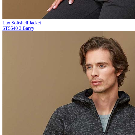
Lux Softshell Jacket
ST5540
3 Barvy