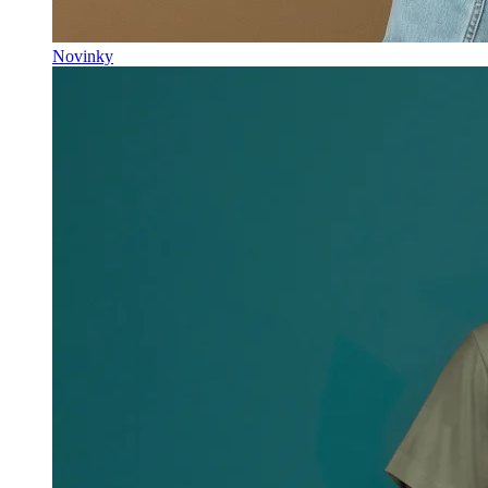
Novinky