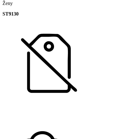
Ženy
ST9130