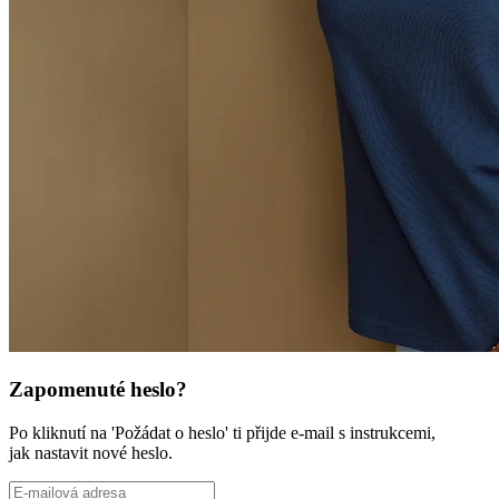
Zapomenuté heslo?
Po kliknutí na 'Požádat o heslo' ti přijde e-mail s instrukcemi,
jak nastavit nové heslo.