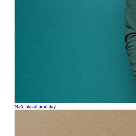
Naše hlavní produkty