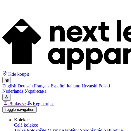
Kde koupit
English
Deutsch
Français
Español
Italiano
Hrvatski
Polski
Nederlands
Українська
Přihlas se
Registruj se
Toggle navigation
Kolekce
Celá kolekce
Trička
Polokošile
Mikiny a tepláky
Spodní prádlo
Bundy a