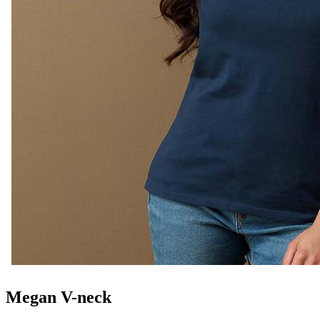
Megan V-neck