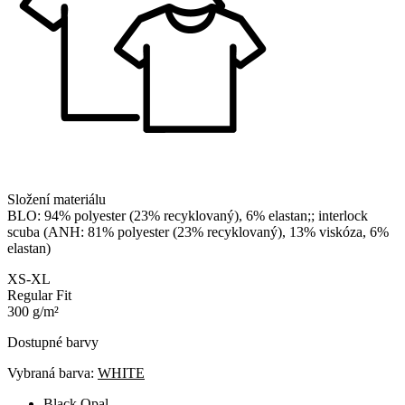
Složení materiálu
BLO: 94% polyester (23% recyklovaný), 6% elastan;; interlock
scuba (ANH: 81% polyester (23% recyklovaný), 13% viskóza, 6%
elastan)
XS-XL
Regular Fit
300 g/m²
Dostupné barvy
Vybraná barva:
WHITE
Black Opal