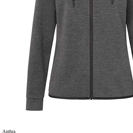
Anthra