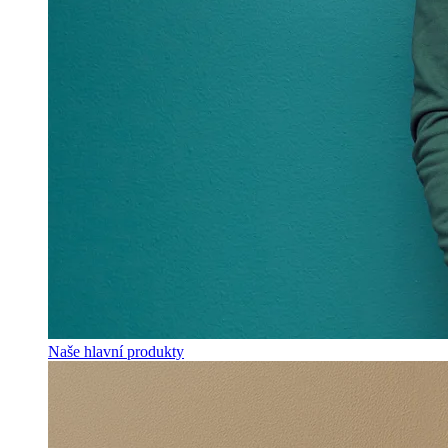
Naše hlavní produkty