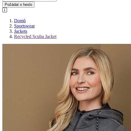
Požádat o heslo
Domů
Sportswear
Jackets
Recycled Scuba Jacket