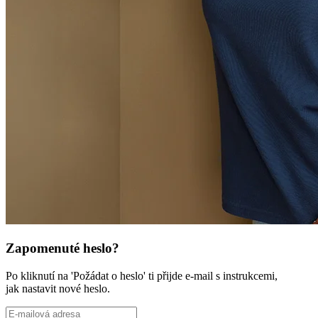
Zapomenuté heslo?
Po kliknutí na 'Požádat o heslo' ti přijde e-mail s instrukcemi,
jak nastavit nové heslo.