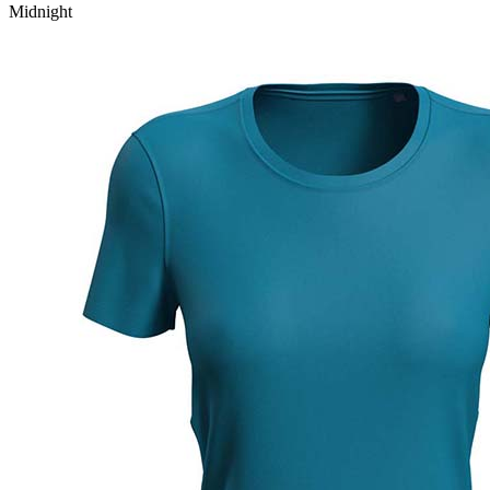
Midnight