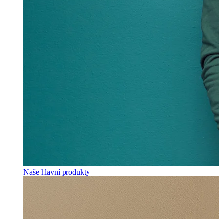
Naše hlavní produkty