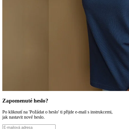
Zapomenuté heslo?
Po kliknutí na 'Požádat o heslo' ti přijde e-mail s instrukcemi,
jak nastavit nové heslo.