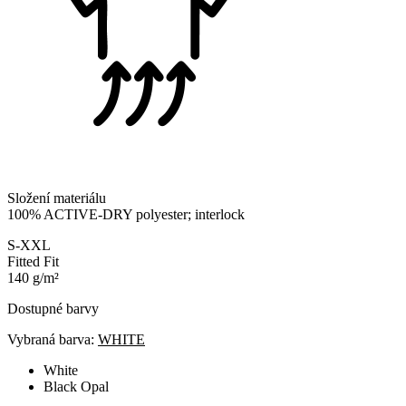
Složení materiálu
100% ACTIVE-DRY polyester; interlock
S-XXL
Fitted Fit
140 g/m²
Dostupné barvy
Vybraná barva:
WHITE
White
Black Opal