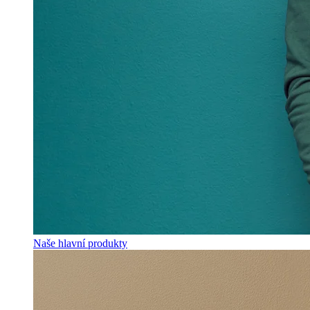
Naše hlavní produkty