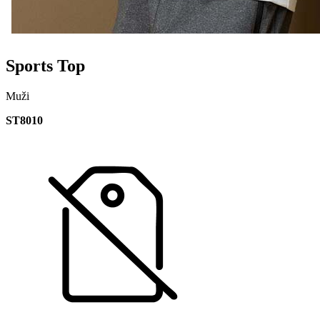
Sports Top
Muži
ST8010