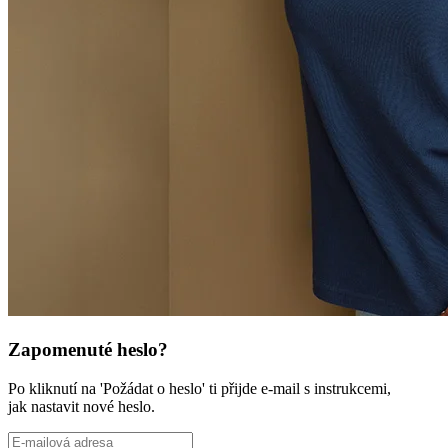
Zapomenuté heslo?
Po kliknutí na 'Požádat o heslo' ti přijde e-mail s instrukcemi,
jak nastavit nové heslo.