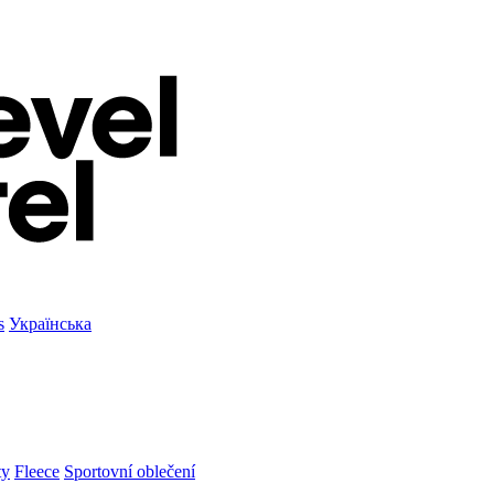
s
Українська
ty
Fleece
Sportovní oblečení