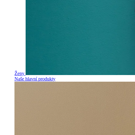
Ženy
Naše hlavní produkty