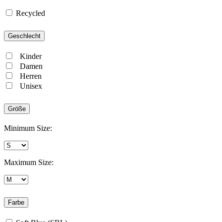
Recycled
Geschlecht
Kinder
Damen
Herren
Unisex
Größe
Minimum Size:
Maximum Size:
Farbe