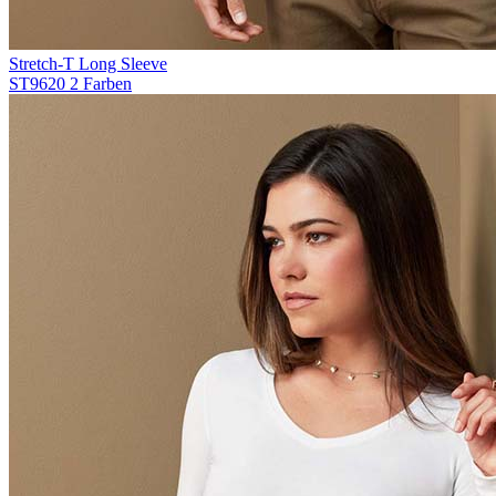
Stretch-T Long Sleeve
ST9620
2 Farben