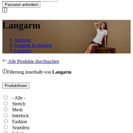
Passwort anfordern
Langarm
Startseite
Gesamte Kollektion
Langarm
Alle Produkte durchsuchen
Filterung innerhalb von
Langarm
Produktlinien
- Alle -
Stretch
Mesh
Interlock
Fashion
Seamless