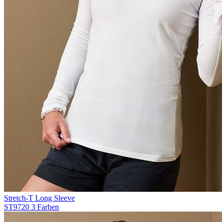
Stretch-T Long Sleeve
ST9720
3 Farben