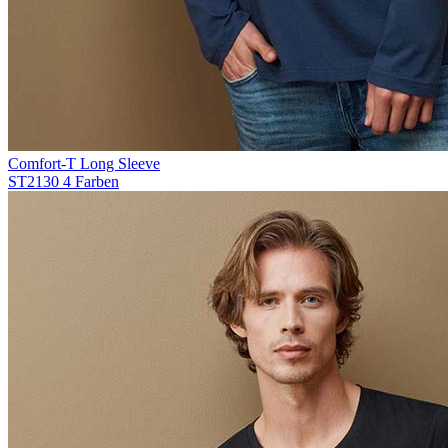
Comfort-T Long Sleeve
ST2130
4 Farben