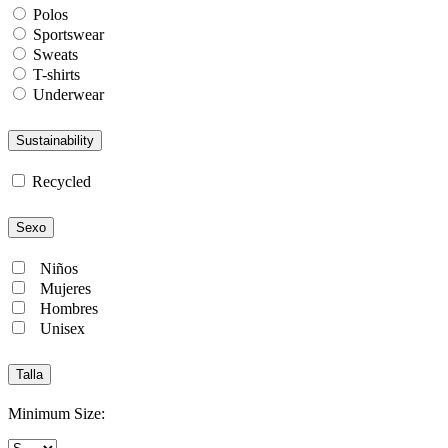
Polos
Sportswear
Sweats
T-shirts
Underwear
Sustainability
Recycled
Sexo
Niños
Mujeres
Hombres
Unisex
Talla
Minimum Size: