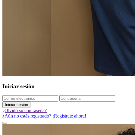
Iniciar sesión
Iniciar sesión
¿Olvidó su contraseña?
¿Aún no estás registrado? ¡Regístrate ahora!