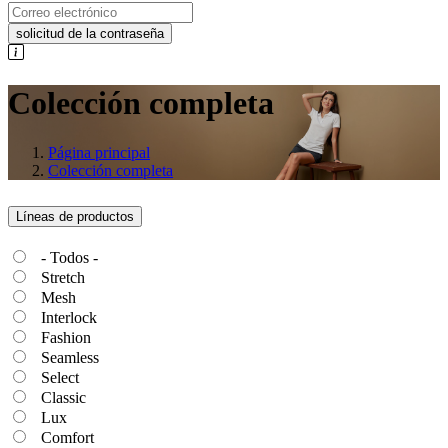
solicitud de la contraseña
Colección completa
Página principal
Colección completa
Líneas de productos
- Todos -
Stretch
Mesh
Interlock
Fashion
Seamless
Select
Classic
Lux
Comfort