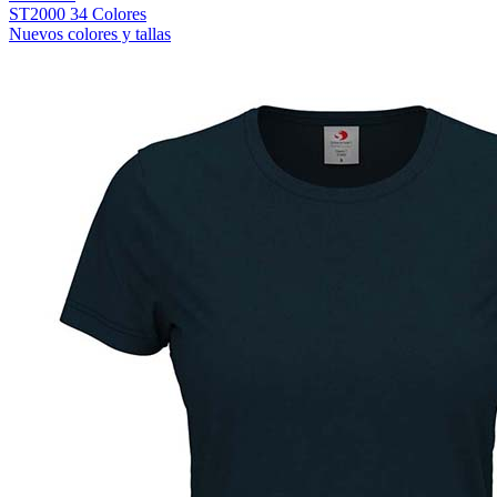
ST2000
34 Colores
Nuevos colores y tallas