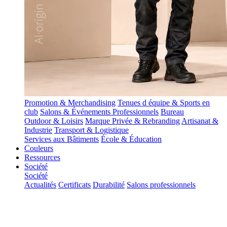
Promotion & Merchandising
Tenues d équipe & Sports en
club
Salons & Événements Professionnels
Bureau
Outdoor & Loisirs
Marque Privée & Rebranding
Artisanat &
Industrie
Transport & Logistique
Services aux Bâtiments
École & Éducation
Couleurs
Ressources
Société
Société
Actualités
Certificats
Durabilité
Salons professionnels