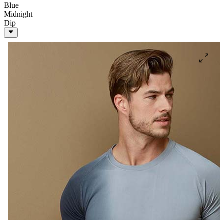
Blue
Midnight
Dip