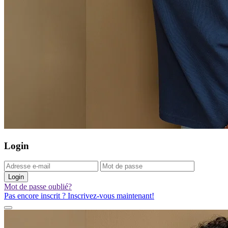
Login
Login
Mot de passe oublié?
Pas encore inscrit ? Inscrivez-vous maintenant!