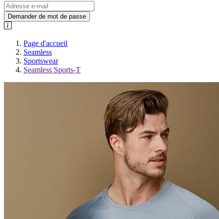
Demander de mot de passe
Page d'accueil
Seamless
Sportswear
Seamless Sports-T