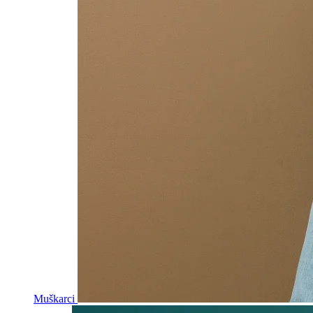
Muškarci