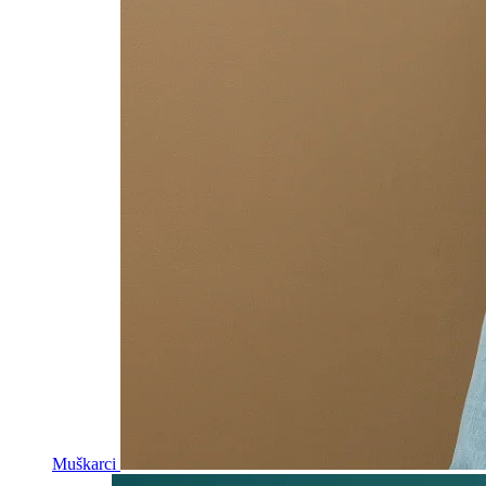
Muškarci