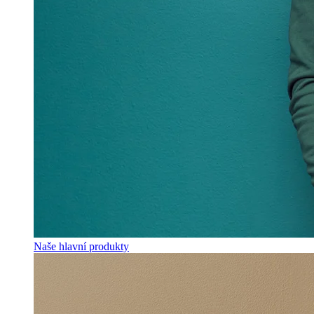
Naše hlavní produkty