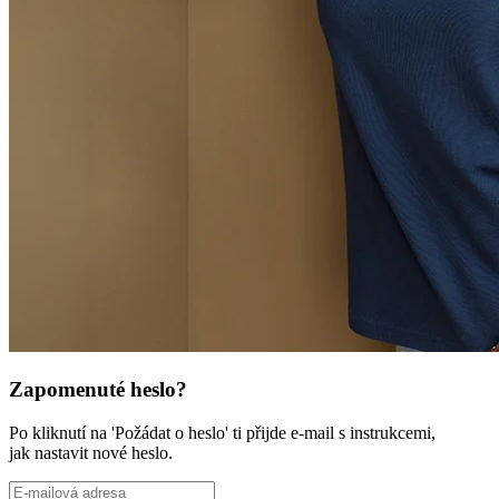
Zapomenuté heslo?
Po kliknutí na 'Požádat o heslo' ti přijde e-mail s instrukcemi,
jak nastavit nové heslo.