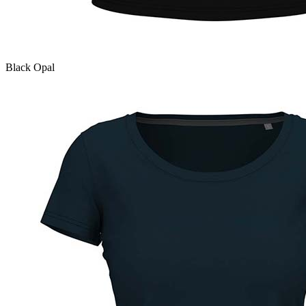
Black Opal