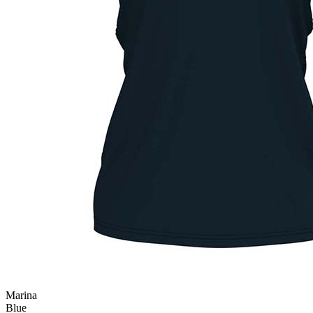
Marina
Blue