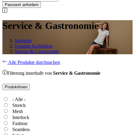
Passwort anfordern
Service & Gastronomie
Startseite
Gesamte Kollektion
Service & Gastronomie
Alle Produkte durchsuchen
Filterung innerhalb von
Service & Gastronomie
Produktlinien
- Alle -
Stretch
Mesh
Interlock
Fashion
Seamless