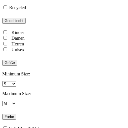
Recycled
Geschlecht
Kinder
Damen
Herren
Unisex
Größe
Minimum Size:
Maximum Size:
Farbe