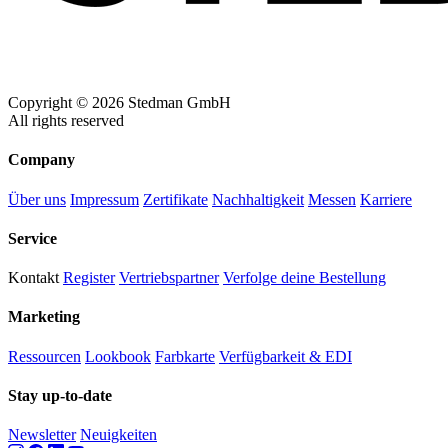
Copyright © 2026 Stedman GmbH
All rights reserved
Company
Über uns
Impressum
Zertifikate
Nachhaltigkeit
Messen
Karriere
Service
Kontakt
Register
Vertriebspartner
Verfolge deine Bestellung
Marketing
Ressourcen
Lookbook
Farbkarte
Verfügbarkeit & EDI
Stay up-to-date
Newsletter
Neuigkeiten