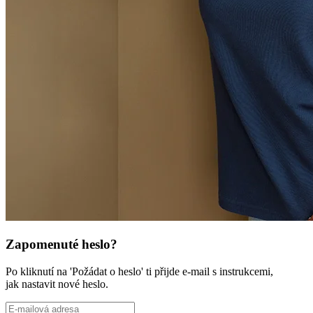
Zapomenuté heslo?
Po kliknutí na 'Požádat o heslo' ti přijde e-mail s instrukcemi,
jak nastavit nové heslo.