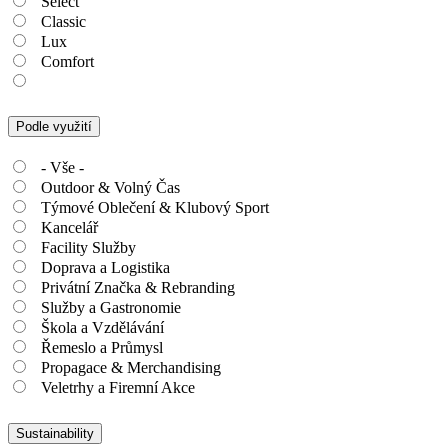
Select
Classic
Lux
Comfort
Podle využití
- Vše -
Outdoor & Volný Čas
Týmové Oblečení & Klubový Sport
Kancelář
Facility Služby
Doprava a Logistika
Privátní Značka & Rebranding
Služby a Gastronomie
Škola a Vzdělávání
Řemeslo a Průmysl
Propagace & Merchandising
Veletrhy a Firemní Akce
Sustainability