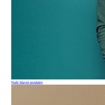
Naše hlavní produkty