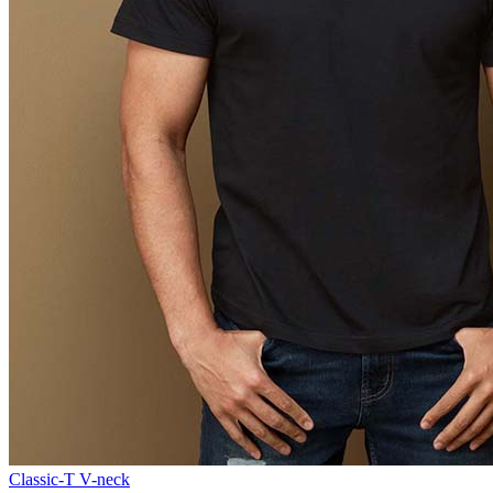
Classic-T V-neck