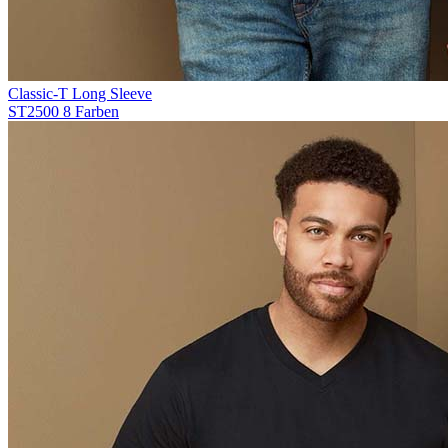
Classic-T Long Sleeve
ST2500
8 Farben