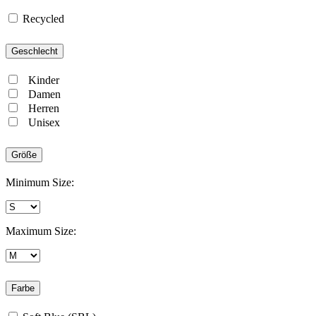
Recycled
Geschlecht
Kinder
Damen
Herren
Unisex
Größe
Minimum Size:
Maximum Size:
Farbe