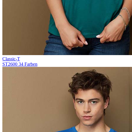
Classic-T
ST2600
34 Farben