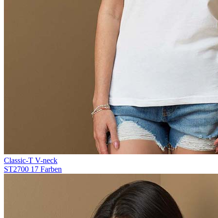
Classic-T V-neck
ST2700
17 Farben