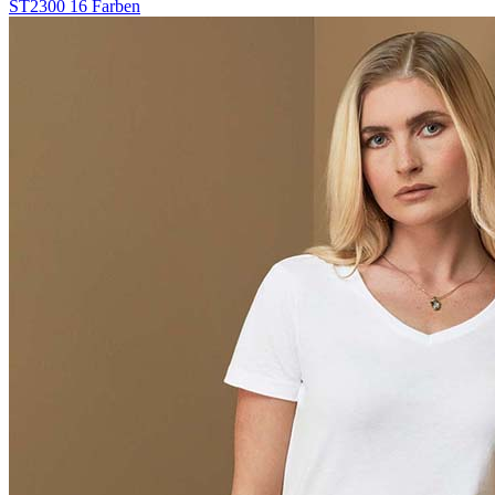
ST2300
16 Farben