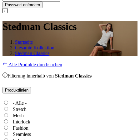
Passwort anfordern
Stedman Classics
Startseite
Gesamte Kollektion
Stedman Classics
Alle Produkte durchsuchen
Filterung innerhalb von
Stedman Classics
Produktlinien
- Alle -
Stretch
Mesh
Interlock
Fashion
Seamless