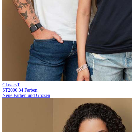
Classic-T
ST2000
34 Farben
Neue Farben und Größen