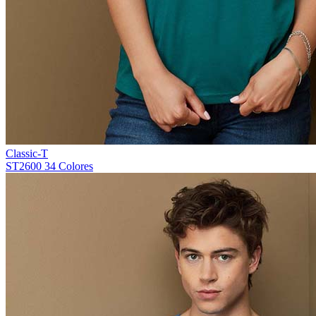
Classic-T
ST2600
34 Colores