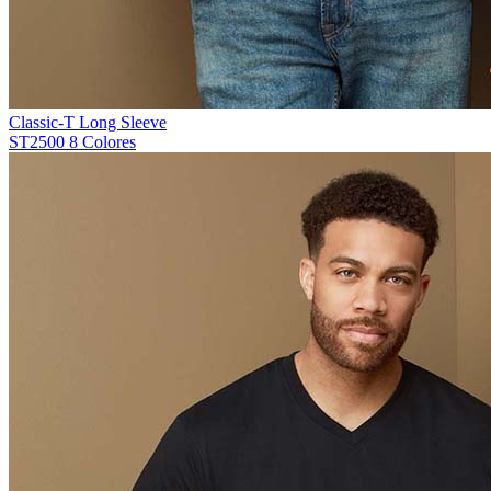
Classic-T Long Sleeve
ST2500
8 Colores