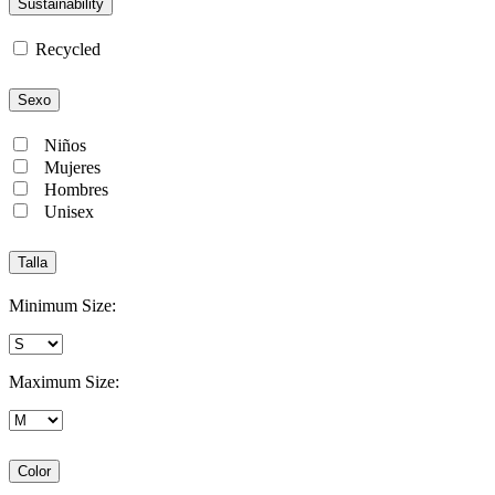
Sustainability
Recycled
Sexo
Niños
Mujeres
Hombres
Unisex
Talla
Minimum Size:
Maximum Size:
Color