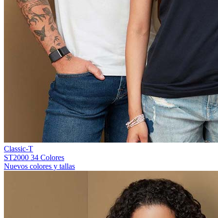
Classic-T
ST2000
34 Colores
Nuevos colores y tallas