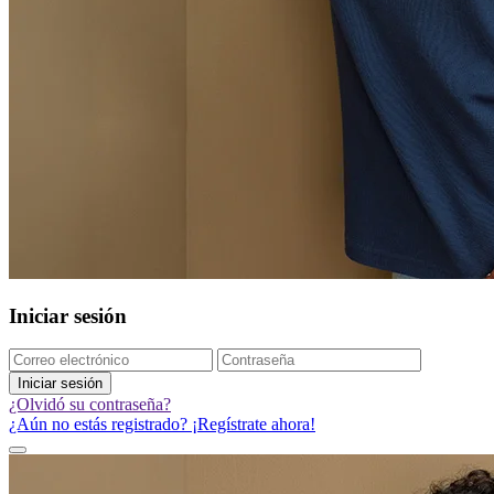
Iniciar sesión
Iniciar sesión
¿Olvidó su contraseña?
¿Aún no estás registrado? ¡Regístrate ahora!