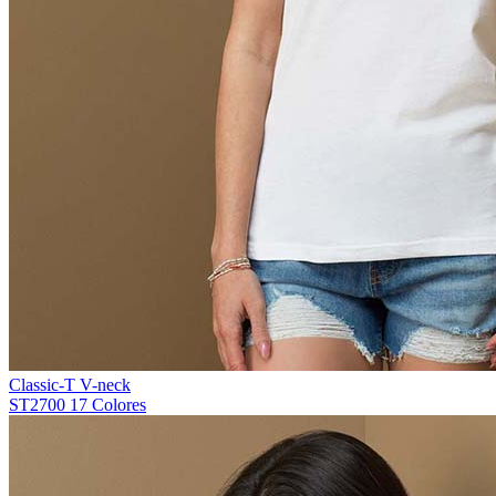
Classic-T V-neck
ST2700
17 Colores