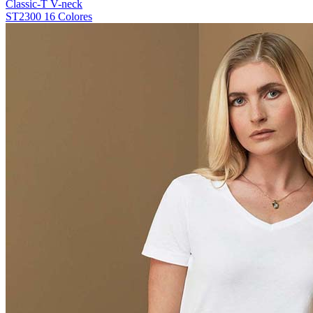
Classic-T V-neck
ST2300
16 Colores